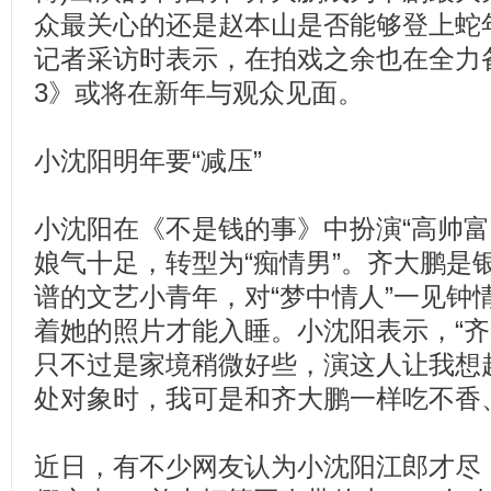
众最关心的还是赵本山是否能够登上蛇
记者采访时表示，在拍戏之余也在全力
3》或将在新年与观众见面。
小沈阳明年要“减压”
小沈阳在《不是钱的事》中扮演“高帅富
娘气十足，转型为“痴情男”。齐大鹏是
谱的文艺小青年，对“梦中情人”一见钟
着她的照片才能入睡。小沈阳表示，“齐
只不过是家境稍微好些，演这人让我想
处对象时，我可是和齐大鹏一样吃不香
近日，有不少网友认为小沈阳江郎才尽