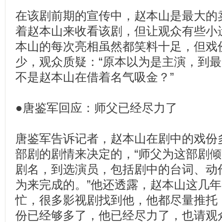
在该剧前期的宣传中，赵本山是最大的
着赵本山来收看该剧，但让观众有些小
本山的每次亮相虽然都笑料十足，但戏
少，观众质疑：“原本以为是主演，到
不是赵本山在借着名气吸金？”
●唐鉴军回应：师父已经尽力了
唐鉴军告诉记者，赵本山在剧中的戏份
部剧的剧情来决定的，“师父为这部剧
剧名，到选演员，包括剧中的台词、动
为来完成的。”他还透露，赵本山这几
忙，很多影视剧找到他，他都尽量推托
份已经够多了，他已经尽力了，也请观