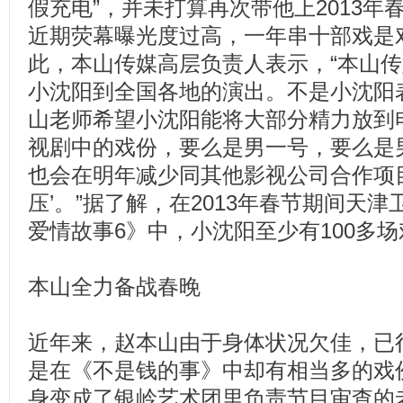
假充电”，并未打算再次带他上2013
近期荧幕曝光度过高，一年串十部戏是
此，本山传媒高层负责人表示，“本山
小沈阳到全国各地的演出。不是小沈阳
山老师希望小沈阳能将大部分精力放到
视剧中的戏份，要么是男一号，要么是
也会在明年减少同其他影视公司合作项
压’。”据了解，在2013年春节期间天
爱情故事6》中，小沈阳至少有100多
本山全力备战春晚
近年来，赵本山由于身体状况欠佳，已
是在《不是钱的事》中却有相当多的戏
身变成了银岭艺术团里负责节目审查的老