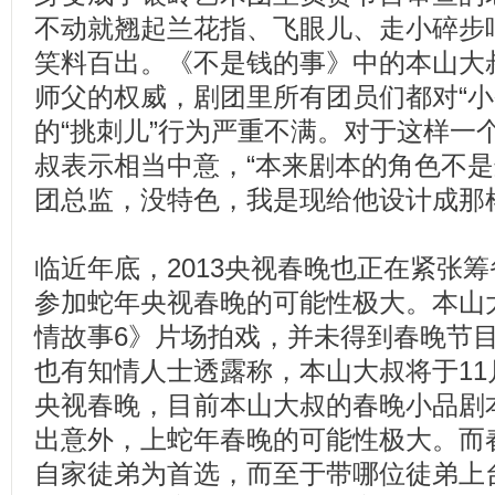
不动就翘起兰花指、飞眼儿、走小碎步唱
笑料百出。《不是钱的事》中的本山大
师父的权威，剧团里所有团员们都对“小
的“挑刺儿”行为严重不满。对于这样一
叔表示相当中意，“本来剧本的角色不
团总监，没特色，我是现给他设计成那
临近年底，2013央视春晚也正在紧张
参加蛇年央视春晚的可能性极大。本山
情故事6》片场拍戏，并未得到春晚节
也有知情人士透露称，本山大叔将于1
央视春晚，目前本山大叔的春晚小品剧
出意外，上蛇年春晚的可能性极大。而
自家徒弟为首选，而至于带哪位徒弟上