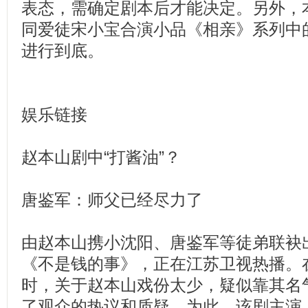
表态，需确定剧本后才能决定。另外，
同爱徒宋小宝合演小品《相亲》系列中
进行到底。
娱乐链接
赵本山剧中“打酱油”？
唐鉴军：师父已经尽力了
由赵本山携小沈阳、唐鉴军等徒弟联袂
《不是钱的事》，正在江苏卫视热播。
时，关于赵本山戏份太少，疑似靠其名
了观众的热议和质疑。为此，该剧主演