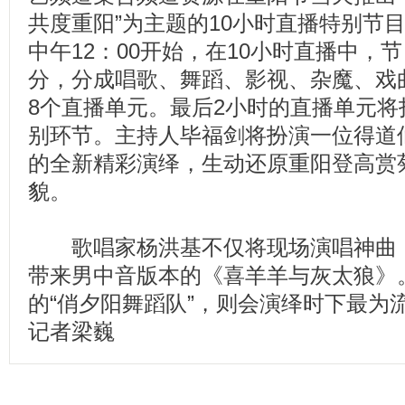
共度重阳”为主题的10小时直播特别节目
中午12：00开始，在10小时直播中，
分，分成唱歌、舞蹈、影视、杂魔、戏
8个直播单元。最后2小时的直播单元将
别环节。主持人毕福剑将扮演一位得道
的全新精彩演绎，生动还原重阳登高赏
貌。
歌唱家杨洪基不仅将现场演唱神曲《
带来男中音版本的《喜羊羊与灰太狼》
的“俏夕阳舞蹈队”，则会演绎时下最为流行
记者梁巍