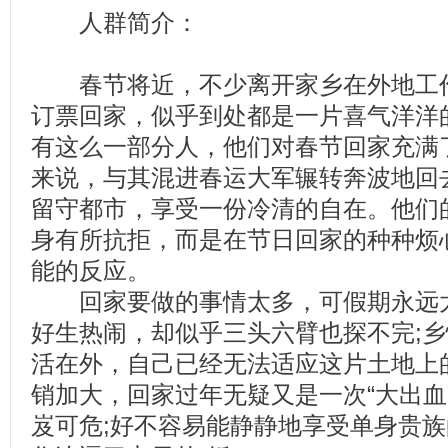
人群简介：
春节将近，不少离开家乡在外地工作
订票回家，似乎到处都是一片喜气洋洋
有这么一部分人，他们对春节回家充满
来说，与其混进春运大军辗转奔波地回
留守都市，享受一份冷清的自在。他们
身有所抗拒，而是在节日回家的种种烦
能的反应。
回家要做的事情太多，可假期永远太
好生热闹，却似乎三头六臂也探不完;
活在外，自己已经无法适应这片土地上
销加大，回家过年无疑又是一次“大出血
岌可危;好不容易能静静地享受单身贵