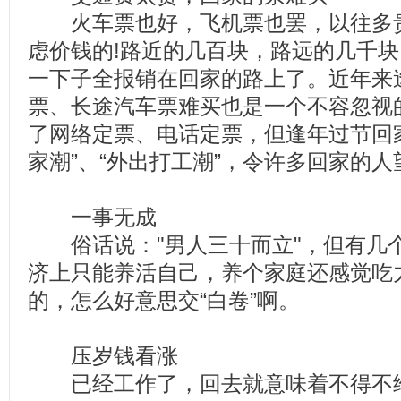
火车票也好，飞机票也罢，以往多贵
虑价钱的!路近的几百块，路远的几千
一下子全报销在回家的路上了。近年来
票、长途汽车票难买也是一个不容忽视
了网络定票、电话定票，但逢年过节回
家潮”、“外出打工潮”，令许多回家的
一事无成
俗话说："男人三十而立"，但有几
济上只能养活自己，养个家庭还感觉吃
的，怎么好意思交“白卷”啊。
压岁钱看涨
已经工作了，回去就意味着不得不给