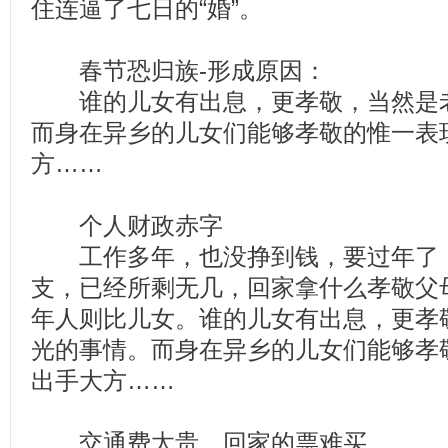
住连逼了七日的“婚”。
春节恐归族-形成原因：
谁的儿女有出息，更孝敬，当然是老
而身在异乡的儿女们能够孝敬的惟一表
方……
个人财政赤字
工作多年，也没挣到钱，要过年了，
支，已经所剩无几，回家拿什么孝敬父
年人则比儿女。谁的儿女有出息，更孝
光的事情。而身在异乡的儿女们能够孝
出手大方……
交通费太贵，回家的票难买