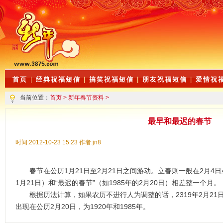
首页
|
经典祝福短信
|
搞笑祝福短信
|
朋友祝福短信
|
爱情祝
当前位置：
首页
>
新年春节资料
>
最早和最迟的春节
时间:2012-10-23 15:23 作者:jn8
春节在公历1月21日至2月21日之间游动。立春则一般在2月4日或2
1月21日）和“最迟的春节”（如1985年的2月20日）相差整一个月。
根据历法计算，如果农历不进行人为调整的话，2319年2月21日
出现在公历2月20日，为1920年和1985年。