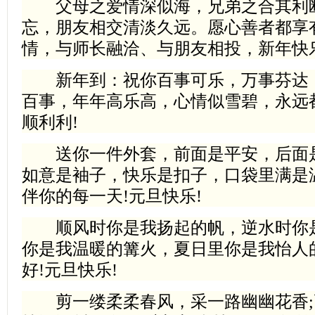
父母之爱情深似海，兄弟之合其利断
忘，朋友相交清淡久远。愿心善者都享
情，与师长融洽、与朋友相投，新年快乐
新年到：祝你百事可乐，万事芬达，
百事，年年高乐高，心情似雪碧，永远
顺利利!
送你一件外套，前面是平安，后面是
如意是袖子，快乐是扣子，口袋里满是
伴你的每一天!元旦快乐!
顺风时你是我扬起的帆，逆水时你是
你是我温暖的篝火，夏日里你是我怡人
好!元旦快乐!
剪一缕柔柔春风，采一路幽幽花香;