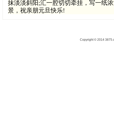
抹淡淡斜阳;汇一腔切切牵挂，写一纸浓
景，祝亲朋元旦快乐!
Copyright © 2014 38