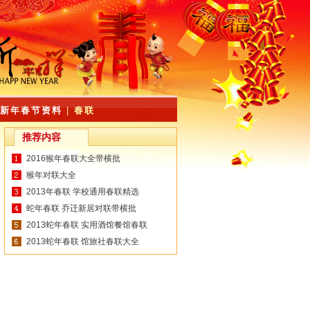
新年春节资料
|
春联
推荐内容
2016猴年春联大全带横批
猴年对联大全
2013年春联 学校通用春联精选
蛇年春联 乔迁新居对联带横批
2013蛇年春联 实用酒馆餐馆春联
2013蛇年春联 馆旅社春联大全