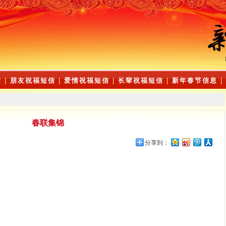
信
|
朋友祝福短信
|
爱情祝福短信
|
长辈祝福短信
|
新年春节信息
|
春联集锦
分享到：