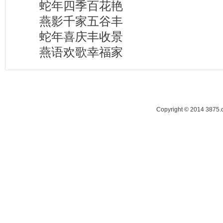
蛇年四季百花艳
燕影千家五谷丰
蛇年喜庆丰收景
燕语欢歌幸福家
Copyright © 2014 38