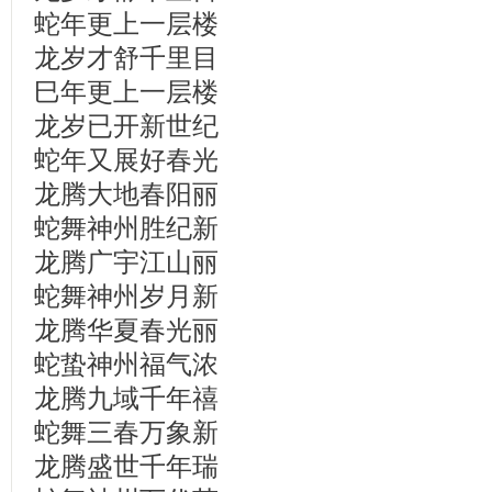
蛇年更上一层楼
龙岁才舒千里目
巳年更上一层楼
龙岁已开新世纪
蛇年又展好春光
龙腾大地春阳丽
蛇舞神州胜纪新
龙腾广宇江山丽
蛇舞神州岁月新
龙腾华夏春光丽
蛇蛰神州福气浓
龙腾九域千年禧
蛇舞三春万象新
龙腾盛世千年瑞