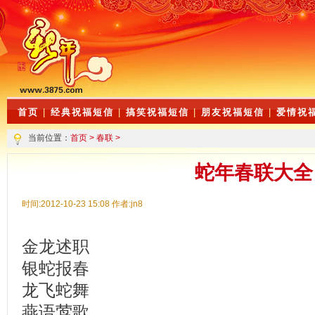
首页
|
经典祝福短信
|
搞笑祝福短信
|
朋友祝福短信
|
爱情祝
当前位置：
首页
>
春联
>
蛇年春联大全
时间:2012-10-23 15:08 作者:jn8
金龙述职
银蛇报春
龙飞蛇舞
燕语莺歌