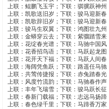
上联：鲲鹏飞玉宇；下联：骐骥跃神州
上联：凯歌送旧岁；下联：骏马迎新春
上联：凯歌辞旧岁；下联：骏马迎新春
上联：骏马生双翼；下联：鸿图壮九州
上联：金蟒穿云去；下联：紫骝踏雪来
上联：花绽春光谱；下联：马驰中国风
上联：花香招鸟语；下联：马跃起龙图
上联：花开天下福；下联：马跃人间春
上联：海阔凭鱼跃；下联：路遥任马驰
上联：共莺传捷报；下联：赤兔踏春光
上联：风度竹流韵；下联：马驰春作声
上联：丰年飞瑞雪；下联：骏马跃长征
上联：春新门载福；下联：志远马扬蹄
上联：春色绿千里；下联：马蹄香万家