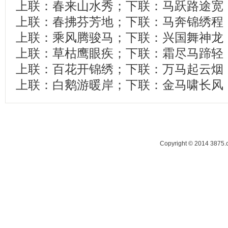
上联：春来山水秀；下联：马跃路途宽
上联：春拂芬芳地；下联：马奔锦绣程
上联：乘风腾骏马；下联：兴国舞神龙
上联：草枯鹰眼疾；下联：霜尽马蹄轻
上联：百花开锦绣；下联：万马起云烟
上联：白鹅游暖岸；下联：金马啸长风
Copyright © 2014 38