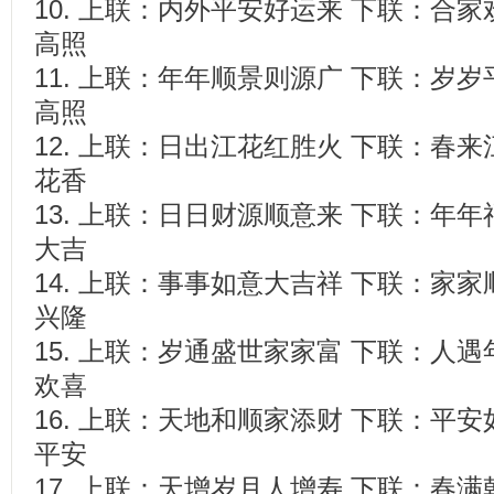
10. 上联：内外平安好运来 下联：合
高照
11. 上联：年年顺景则源广 下联：岁
高照
12. 上联：日出江花红胜火 下联：春
花香
13. 上联：日日财源顺意来 下联：年
大吉
14. 上联：事事如意大吉祥 下联：家
兴隆
15. 上联：岁通盛世家家富 下联：人
欢喜
16. 上联：天地和顺家添财 下联：平
平安
17. 上联：天增岁月人增寿 下联：春