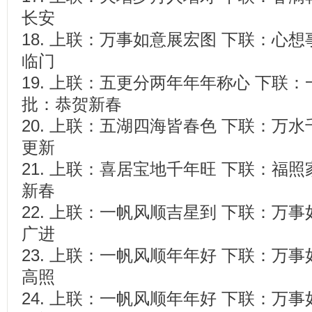
长安
18. 上联：万事如意展宏图 下联：心
临门
19. 上联：五更分两年年年称心 下联
批：恭贺新春
20. 上联：五湖四海皆春色 下联：万
更新
21. 上联：喜居宝地千年旺 下联：福
新春
22. 上联：一帆风顺吉星到 下联：万
广进
23. 上联：一帆风顺年年好 下联：万
高照
24. 上联：一帆风顺年年好 下联：万