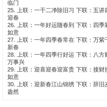
临门
25. 上联：一干二净除旧习 下联：五
迎春
26. 上联：一年好运随春到 下联：四
如意
27. 上联：一年四季春常在 下联：万
新春
28. 上联：一年四季行好运 下联：八
万事兴
29. 上联：迎喜迎春迎富贵 下联：接
如意
30. 上联：迎新春江山锦绣 下联：辞
盎然