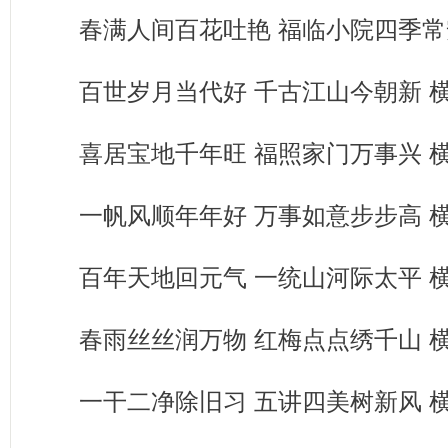
春满人间百花吐艳 福临小院四季常
百世岁月当代好 千古江山今朝新 
喜居宝地千年旺 福照家门万事兴 
一帆风顺年年好 万事如意步步高 
百年天地回元气 一统山河际太平 
春雨丝丝润万物 红梅点点绣千山 
一干二净除旧习 五讲四美树新风 