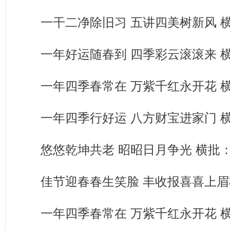
一干二净除旧习 五讲四美树新风 
一年好运随春到 四季彩云滚滚来 
一年四季春常在 万紫千红永开花 
一年四季行好运 八方财宝进家门 
悠悠乾坤共老 昭昭日月争光 横批
佳节迎春春生笑脸 丰收报喜喜上眉
一年四季春常在 万紫千红永开花 