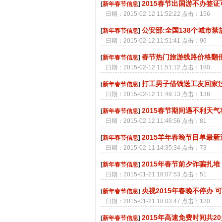
2015春节出国游不办签证
[
新年春节信息
]
日期：2015-02-12 11:52:22 点击：156
公安部:全国138个城市禁
[
新年春节信息
]
日期：2015-02-12 11:51:41 点击：96
春节热门旅游线路价格翻
[
新年春节信息
]
日期：2015-02-12 11:51:12 点击：180
打工男子借钱送工友回家过
[
新年春节信息
]
日期：2015-02-12 11:49:13 点击：138
2015春节期间遇不利天
[
新年春节信息
]
日期：2015-02-12 11:46:56 点击：81
2015羊年春晚节目单最
[
新年春节信息
]
日期：2015-02-11 14:35:34 点击：73
2015年春节前夕诈骗扎
[
新年春节信息
]
日期：2015-01-21 18:07:53 点击：51
央视2015年春晚不停办 
[
新年春节信息
]
日期：2015-01-21 18:03:47 点击：120
2015年高速免费时间共2
[
新年春节信息
]