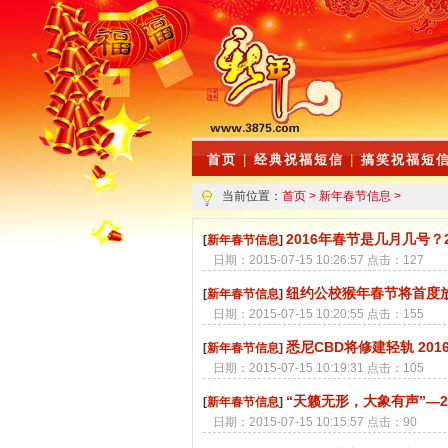
首页
|
经典祝福短信
|
搞笑祝福短
当前位置：
首页
>
新年春节信息
>
2016年春节是几月几号？
[
新年春节信息
]
日期：2015-07-15 10:26:57 点击：127
纽约公校猴年春节将首度放
[
新年春节信息
]
日期：2015-07-15 10:20:55 点击：155
悉尼CBD将修建轻轨 20
[
新年春节信息
]
日期：2015-07-15 10:19:31 点击：105
“天籁无形，大象有声”—2
[
新年春节信息
]
日期：2015-07-15 10:15:57 点击：90