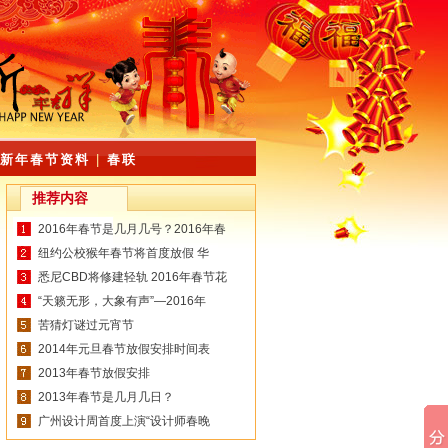
新年春节资料
|
春联
推荐内容
2016年春节是几月几号？2016年春
纽约公校猴年春节将首度放假 华
悉尼CBD将修建轻轨 2016年春节花
“天籁无形，大象有声”—2016年
苦猜灯谜过元宵节
2014年元旦春节放假安排时间表
2013年春节放假安排
2013年春节是几月几日？
广州设计周首度上演“设计师春晚