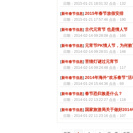
日期：2015-01-21 18:01:32 点击：132
2015年春节放假安排
[
新年春节信息
]
日期：2015-01-21 17:57:46 点击：190
古代元宵节 也是情人节
[
新年春节信息
]
日期：2014-02-14 09:28:08 点击：166
元宵节PK情人节，为何败
[
新年春节信息
]
日期：2014-02-14 09:28:01 点击：146
苦猜灯谜过元宵节
[
新年春节信息
]
日期：2014-02-14 09:24:48 点击：117
2014年海外“欢乐春节”
[
新年春节信息
]
日期：2014-01-24 15:44:36 点击：69
春节恐归族是什么？
[
新年春节信息
]
日期：2014-01-22 13:22:27 点击：118
国家旅游局关于做好201
[
新年春节信息
]
日期：2014-01-22 11:23:16 点击：107