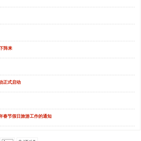
下阵来
活动正式启动
4年春节假日旅游工作的通知