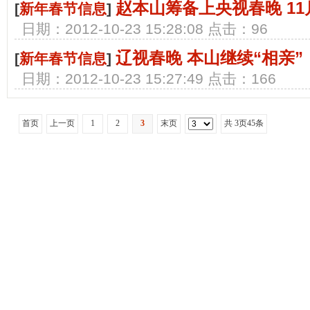
赵本山筹备上央视春晚 1
[
新年春节信息
]
日期：2012-10-23 15:28:08 点击：96
辽视春晚 本山继续“相亲”
[
新年春节信息
]
日期：2012-10-23 15:27:49 点击：166
首页
上一页
1
2
3
末页
共
3
页
45
条