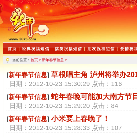
首页
|
经典祝福短信
|
搞笑祝福短信
|
朋友祝福短信
|
爱情祝
当前位置：
首页
>
新年春节信息
>
草根唱主角 泸州将举办20
[
新年春节信息
]
日期：2012-10-23 15:30:29 点击：116
蛇年春晚可能加大南方节
[
新年春节信息
]
日期：2012-10-23 15:29:20 点击：84
小米要上春晚了！
[
新年春节信息
]
日期：2012-10-23 15:28:33 点击：107