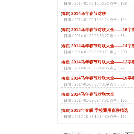
日期：2014-01-09 15:56:52 点击：198
2014马年春节对联
[
春联
]
日期：2014-01-09 15:54:24 点击：124
2014马年春节对联大全——16字
[
春联
]
日期：2014-01-03 08:50:27 点击：66
2014马年春节对联大全——14字
[
春联
]
日期：2014-01-03 08:50:11 点击：200
2014马年春节对联大全——12字
[
春联
]
日期：2014-01-03 08:49:35 点击：72
2014马年春节对联大全——10字
[
春联
]
日期：2014-01-03 08:48:39 点击：88
2014马年春节对联大全
[
春联
]
日期：2014-01-03 08:47:01 点击：135
2013年春联 学校通用春联精选
[
春联
]
日期：2012-10-23 15:14:35 点击：111