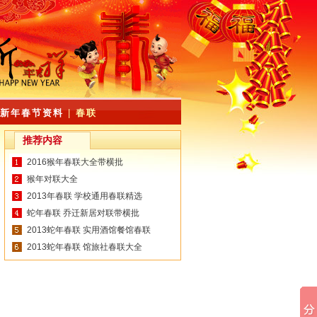
新年春节资料
|
春联
推荐内容
2016猴年春联大全带横批
猴年对联大全
2013年春联 学校通用春联精选
蛇年春联 乔迁新居对联带横批
2013蛇年春联 实用酒馆餐馆春联
2013蛇年春联 馆旅社春联大全