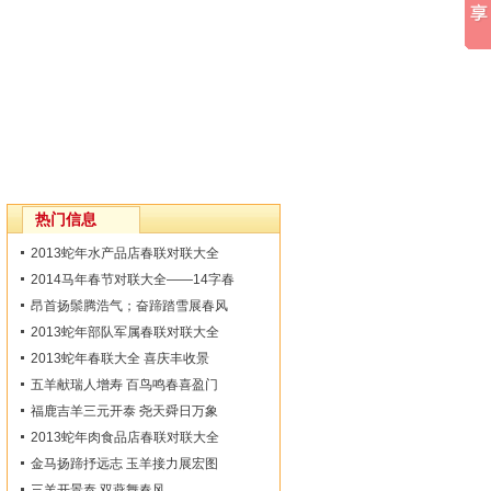
热门信息
2013蛇年水产品店春联对联大全
2014马年春节对联大全——14字春
昂首扬鬃腾浩气；奋蹄踏雪展春风
2013蛇年部队军属春联对联大全
2013蛇年春联大全 喜庆丰收景
五羊献瑞人增寿 百鸟鸣春喜盈门
福鹿吉羊三元开泰 尧天舜日万象
2013蛇年肉食品店春联对联大全
金马扬蹄抒远志 玉羊接力展宏图
三羊开景泰 双燕舞春风