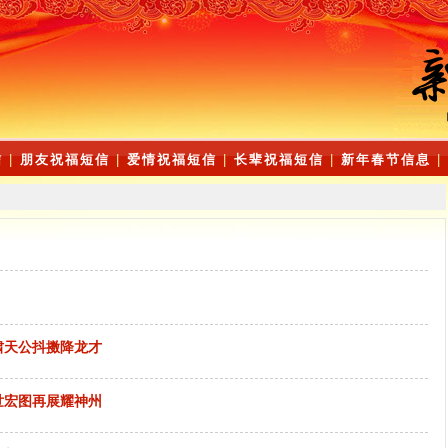
信
|
朋友祝福短信
|
爱情祝福短信
|
长辈祝福短信
|
新年春节信息
|
啸天公抖擞降龙才
世宏图再展耀神州